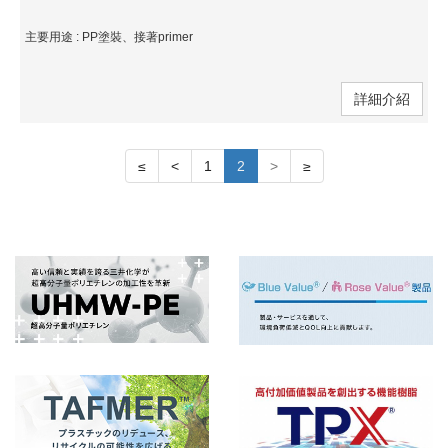
主要用途 : PP塗裝、接著primer
詳細介紹
≤
<
1
2
>
≥