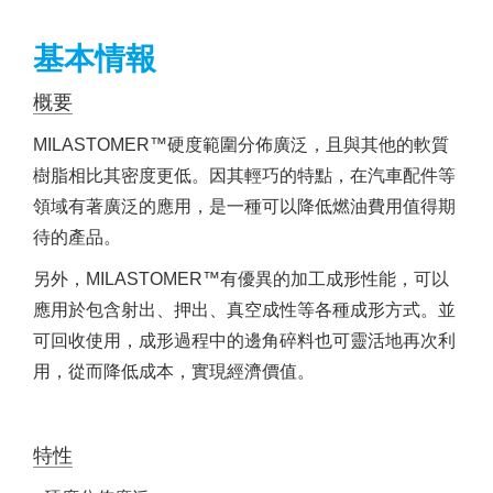
基本情報
概要
MILASTOMER™硬度範圍分佈廣泛，且與其他的軟質
樹脂相比其密度更低。因其輕巧的特點，在汽車配件等
領域有著廣泛的應用，是一種可以降低燃油費用值得期
待的產品。
另外，MILASTOMER™有優異的加工成形性能，可以
應用於包含射出、押出、真空成性等各種成形方式。並
可回收使用，成形過程中的邊角碎料也可靈活地再次利
用，從而降低成本，實現經濟價值。
特性