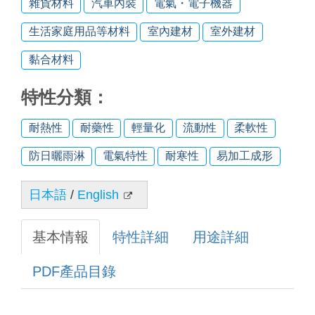
雜貨材料
汽車內裝
電氣・電子機器
生活家庭用品等材料
室內建材
室外建材
黏合材料
特性分類：
耐熱性
耐藥性
輕量化
流動性
柔軟性
防日曬雨淋
電氣特性
耐寒性
易加工成形
日本語
/
English
基本情報
特性詳細
用途詳細
PDF產品目錄