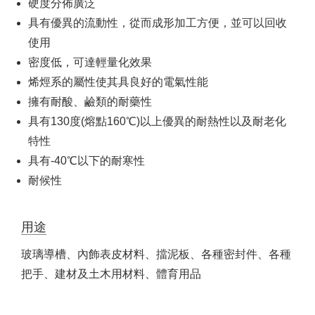
硬度分佈廣泛
具有優異的流動性，從而成形加工方便，並可以回收
使用
密度低，可達輕量化效果
烯烴系的屬性使其具良好的電氣性能
擁有耐酸、鹼類的耐藥性
具有130度(熔點160℃)以上優異的耐熱性以及耐老化
特性
具有-40℃以下的耐寒性
耐候性
用途
玻璃導槽、內飾表皮材料、擋泥板、各種密封件、各種
把手、建材及土木用材料、體育用品