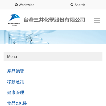
Worldwide
Search
Menu
產品總覽
移動通訊
健康管理
食品&包裝