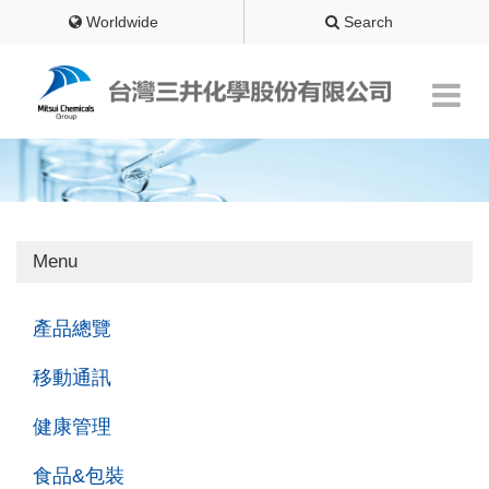
Worldwide
Search
Menu
產品總覽
移動通訊
健康管理
食品&包裝