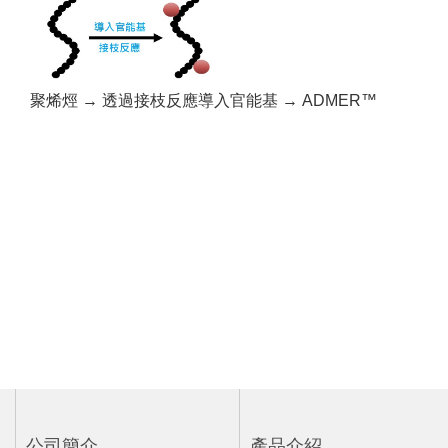
聚烯烴 → 透過接枝反應導入官能基 → ADMER™
公司簡介
產品介紹