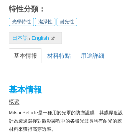
特性分類：
光學特性
潔淨性
耐光性
日本語
English
/
基本情報
材料特點
用途詳細
基本情報
概要
Mitsui Pellicle是一種用於光罩的防塵護膜，其膜厚度設
計為透過選擇對微影製程中的各曝光波長均有耐光的膜
材料來獲得高穿透率。