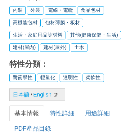
內裝
外裝
電線・電纜
食品包材
高機能包材
包材薄膜・板材
生活・家庭用品等材料
其他(健康保健・生活)
建材(屋內)
建材(屋外)
土木
特性分類：
耐衝擊性
輕量化
透明性
柔軟性
日本語
English
/
基本情報
特性詳細
用途詳細
PDF產品目錄