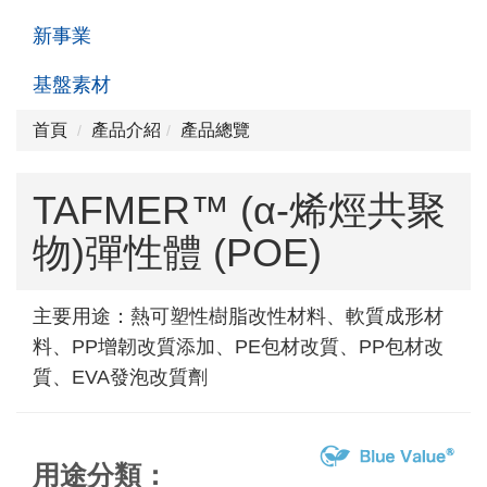
新事業
基盤素材
首頁
產品介紹
產品總覽
TAFMER™ (α-烯烴共聚
物)彈性體 (POE)
主要用途：熱可塑性樹脂改性材料、軟質成形材
料、PP增韌改質添加、PE包材改質、PP包材改
質、EVA發泡改質劑
用途分類：