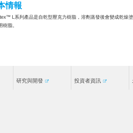
本情報
matex™ L系列產品是自乾型壓克力樹脂，溶劑蒸發後會變成乾
用樹脂。
研究與開發
投資者資訊