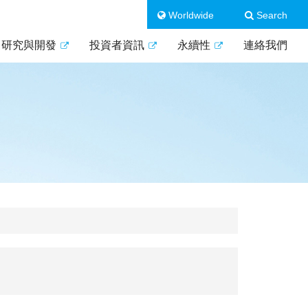
Worldwide
Search
研究與開發
投資者資訊
永續性
連絡我們