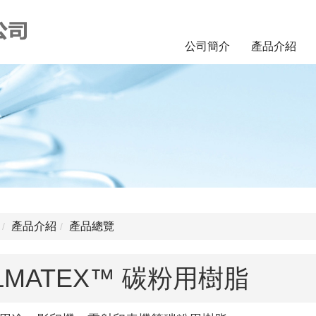
公司簡介
產品介紹
產品介紹
產品總覽
LMATEX™ 碳粉用樹脂