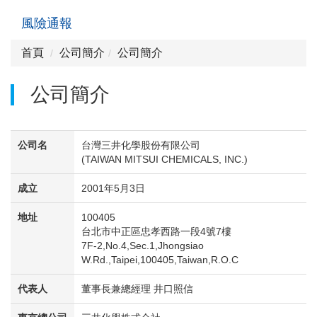
風險通報
首頁
公司簡介
公司簡介
公司簡介
公司名
台灣三井化學股份有限公司
(TAIWAN MITSUI CHEMICALS, INC.)
成立
2001年5月3日
地址
100405
台北市中正區忠孝西路一段4號7樓
7F-2,No.4,Sec.1,Jhongsiao
W.Rd.,Taipei,100405,Taiwan,R.O.C
代表人
董事長兼總經理 井口照信