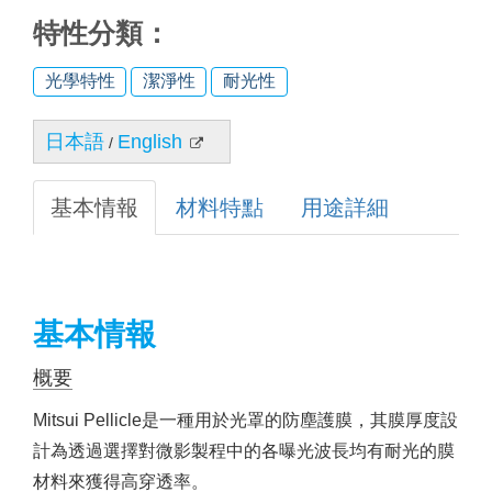
特性分類：
光學特性
潔淨性
耐光性
日本語
English
/
基本情報
材料特點
用途詳細
基本情報
概要
Mitsui Pellicle是一種用於光罩的防塵護膜，其膜厚度設
計為透過選擇對微影製程中的各曝光波長均有耐光的膜
材料來獲得高穿透率。