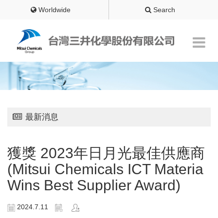
Worldwide
Search
最新消息
獲獎 2023年日月光最佳供應商
(Mitsui Chemicals ICT Materia
Wins Best Supplier Award)
2024.7.11