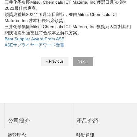
三井化學集團Mitsui Chemicals ICT Materia, Inc.獲選日月光投控
2023最佳供應商。
頒獎典禮於2024年6月13日舉行，並由Mitsui Chemicals ICT
Materia, Inc.才本社長出席領獎。
三井化學集團Mitsui Chemicals ICT Materia, Inc.獲獎乃因針對其相
關技術提出適當且符合成本之解決方案。
Best Supplier Award From ASE
ASEサプライヤーアワード受賞
« Previous
Next »
公司簡介
產品介紹
經營理念
移動通訊