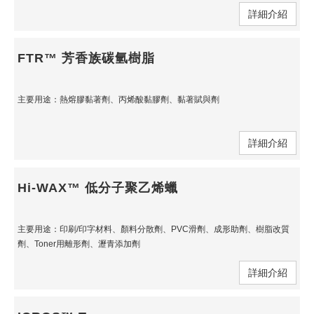
詳細介紹
FTR™ 芳香族碳氫樹脂
主要用途：熱熔膠黏著劑、丙烯酸黏膠劑、黏著賦與劑
詳細介紹
Hi-WAX™ 低分子聚乙烯蠟
主要用途：印刷/印字材料、顏料分散劑、PVC滑劑、成形助劑、樹脂改質
劑、Toner用離形劑、瀝青添加劑
詳細介紹