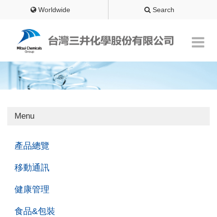
Worldwide
Search
Menu
產品總覽
移動通訊
健康管理
食品&包裝