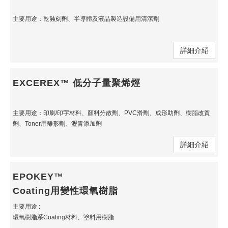
主要用途：乾蝕刻劑、半導體及液晶製造設備用清潔劑
詳細介紹
EXCEREX™ 低分子量聚烯烴
主要用途：印刷/印字材料、顏料分散劑、PVC滑劑、成形助劑、樹脂改質
劑、Toner用離形劑、瀝青添加劑
詳細介紹
EPOKEY™
Coating用變性環氧樹脂
主要用途 :
環氧樹脂系Coating材料、塗料用樹脂