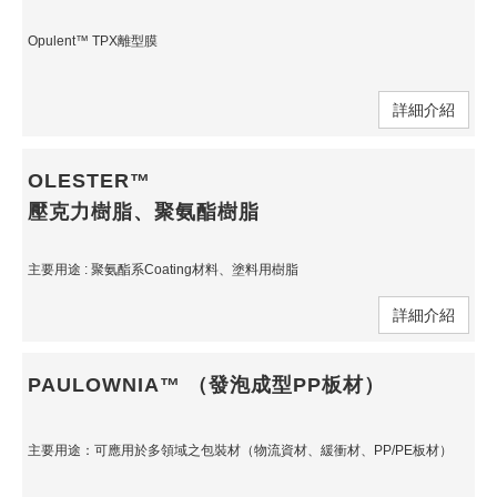
Opulent™ TPX離型膜
詳細介紹
OLESTER™
壓克力樹脂、聚氨酯樹脂
主要用途 : 聚氨酯系Coating材料、塗料用樹脂
詳細介紹
PAULOWNIA™ （發泡成型PP板材）
主要用途：可應用於多領域之包裝材（物流資材、緩衝材、PP/PE板材）